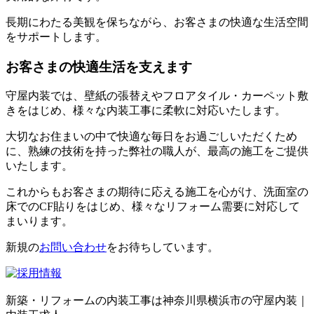
長期にわたる美観を保ちながら、お客さまの快適な生活空間
をサポートします。
お客さまの快適生活を支えます
守屋内装では、壁紙の張替えやフロアタイル・カーペット敷
きをはじめ、様々な内装工事に柔軟に対応いたします。
大切なお住まいの中で快適な毎日をお過ごしいただくため
に、熟練の技術を持った弊社の職人が、最高の施工をご提供
いたします。
これからもお客さまの期待に応える施工を心がけ、洗面室の
床でのCF貼りをはじめ、様々なリフォーム需要に対応して
まいります。
新規の
お問い合わせ
をお待ちしています。
新築・リフォームの内装工事は神奈川県横浜市の守屋内装｜