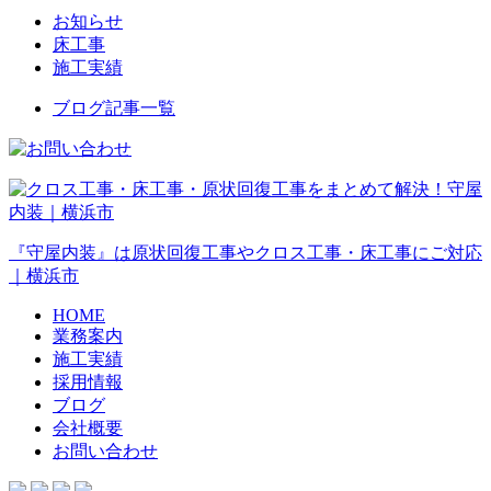
お知らせ
床工事
施工実績
ブログ記事一覧
『守屋内装』は原状回復工事やクロス工事・床工事にご対応
｜横浜市
HOME
業務案内
施工実績
採用情報
ブログ
会社概要
お問い合わせ