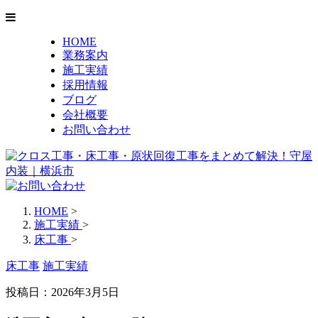
HOME
業務案内
施工実績
採用情報
ブログ
会社概要
お問い合わせ
HOME
>
施工実績
>
床工事
>
床工事
施工実績
投稿日：2026年3月5日