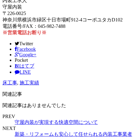
内装工求人
守屋内装
〒226-0025
神奈川県横浜市緑区十日市場町912-4コーポユタカD102
電話番号/FAX：045-982-7488
※営業電話お断り※
Twitter
Facebook
Google+
Pocket
B!
はてブ
LINE
床工事
,
施工実績
関連記事
関連記事はありませんでした
PREV
守屋内装が実現する快適空間について
NEXT
新築・リフォームも安心して任せられる内装工事業者